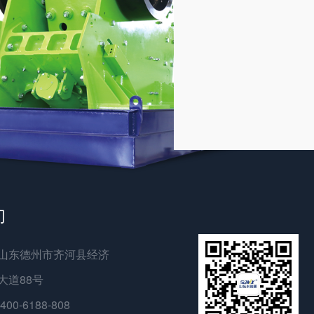
们
山东德州市齐河县经济
大道88号
400-6188-808