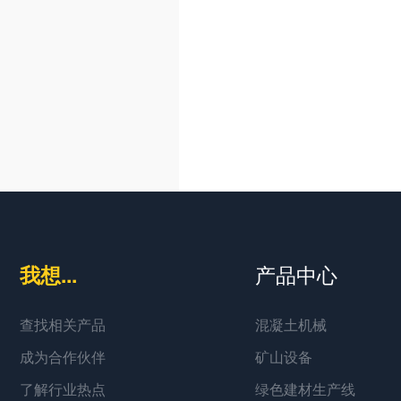
我想...
产品中心
查找相关产品
混凝土机械
成为合作伙伴
矿山设备
了解行业热点
绿色建材生产线