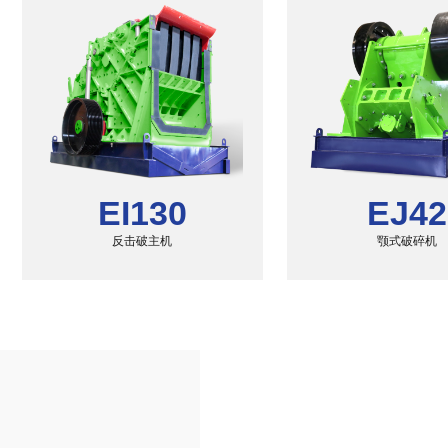
EI130
EJ42
反击破主机
颚式破碎机