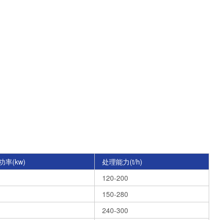
率(kw)
处理能力(t/h)
120-200
150-280
240-300