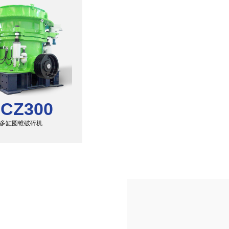
CZ300
多缸圆锥破碎机