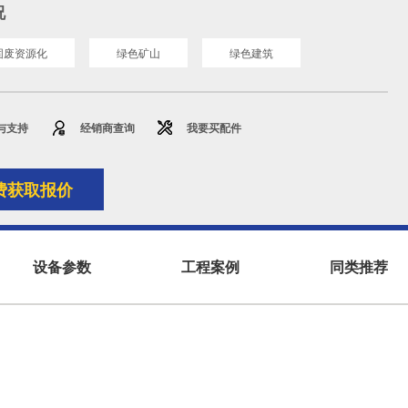
况
固废资源化
绿色矿山
绿色建筑
与支持
经销商查询
我要买配件
费获取报价
设备参数
工程案例
同类推荐