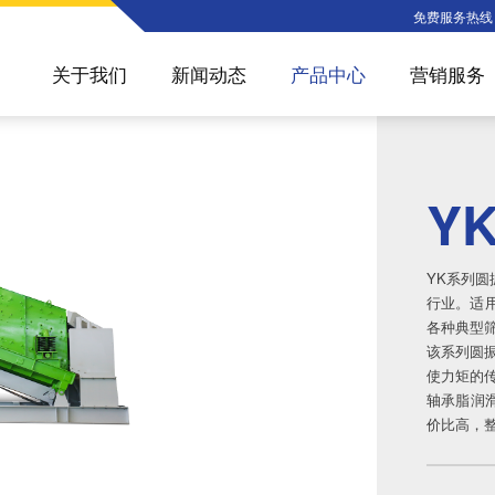
免费服务热
关于我们
新闻动态
产品中心
营销服务
Y
YK系列
行业。适用
各种典型筛
该系列圆
使力矩的
轴承脂润
价比高，