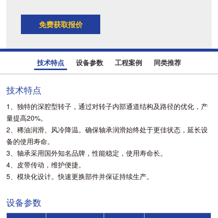
免费获取报价
技术特点
设备参数
工程案例
同类推荐
技术特点
1、独特的深腔型转子，通过对转子内部通道结构及路径的优化，产
量提高20%。
2、稀油润滑、风冷降温。确保轴承润滑始终处于更佳状态，延长设
备的使用寿命。
3、轴承采用国外知名品牌，性能稳定，使用寿命长。
4、皮带传动，维护便捷。
5、模块化设计。快速更换部件并保证持续生产。
设备参数