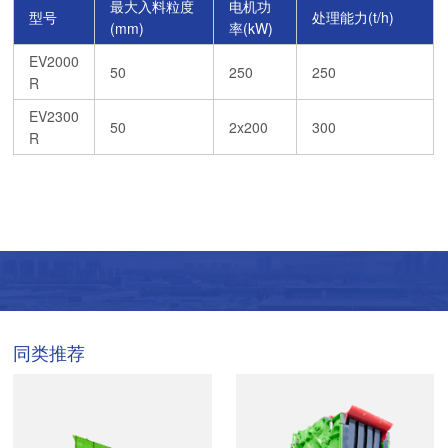
最大入料粒度
电机功
型号
处理能力(t/h)
(mm)
率(kW)
EV2000
50
250
250
R
EV2300
50
2x200
300
R
同类推荐