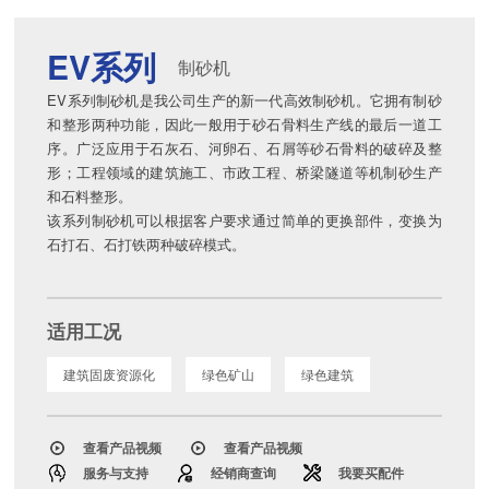
EV系列
制砂机
EV系列制砂机是我公司生产的新一代高效制砂机。它拥有制砂
和整形两种功能，因此一般用于砂石骨料生产线的最后一道工
序。广泛应用于石灰石、河卵石、石屑等砂石骨料的破碎及整
形；工程领域的建筑施工、市政工程、桥梁隧道等机制砂生产
和石料整形。
该系列制砂机可以根据客户要求通过简单的更换部件，变换为
石打石、石打铁两种破碎模式。
适用工况
建筑固废资源化
绿色矿山
绿色建筑
查看产品视频
查看产品视频
服务与支持
经销商查询
我要买配件